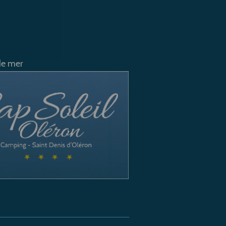
de mer