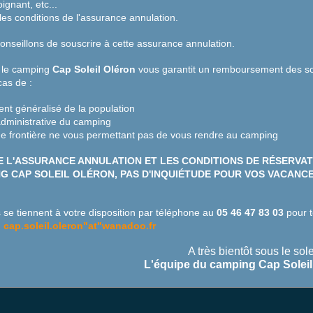
ignant, etc...
les conditions de l'assurance annulation
.
nseillons de souscrire à cette assurance annulation.
 le camping
Cap Soleil Oléron
vous garantit un remboursement des 
as de :
nt généralisé de la population
dministrative du camping
e frontière ne vous permettant pas de vous rendre au camping
E L'ASSURANCE ANNULATION ET LES CONDITIONS DE RÉSERVAT
G CAP SOLEIL OLÉRON, PAS D'INQUIÉTUDE POUR VOS VACANCE
se tiennent à votre disposition par téléphone au
05 46 47 83 03
pour t
:
cap.soleil.oleron"at"wanadoo.fr
A très bientôt sous le sole
L'équipe du camping Cap Soleil