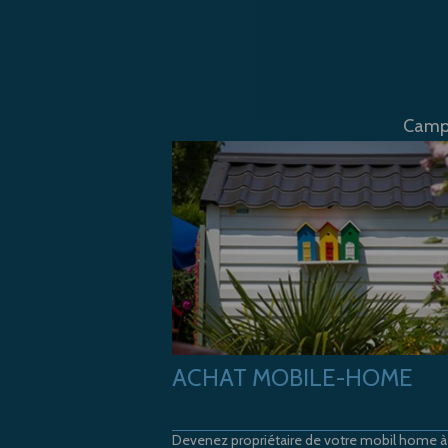
Campi
ACHAT MOBILE-HOME
Devenez propriétaire de votre mobil home à